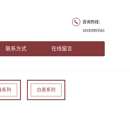
咨询热线：
18183993561
联系方式
在线留言
珠系列
白茶系列