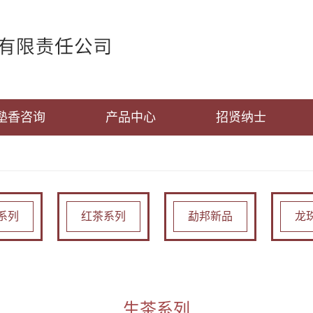
塾香咨询
产品中心
招贤纳士
系列
红茶系列
勐邦新品
龙
生茶系列