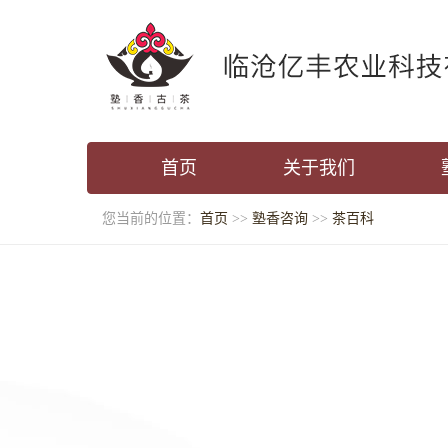
首页
关于我们
您当前的位置：
首页
>>
塾香咨询
>>
茶百科