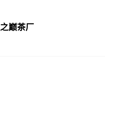
邦之巅茶厂