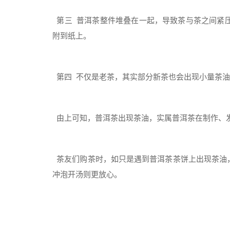
第三 普洱茶整件堆叠在一起，导致茶与茶之间紧
附到纸上。
第四 不仅是老茶，其实部分新茶也会出现小量茶
由上可知，普洱茶出现茶油，实属普洱茶在制作、
茶友们购茶时，如只是遇到普洱茶茶饼上出现茶油
冲泡开汤则更放心。