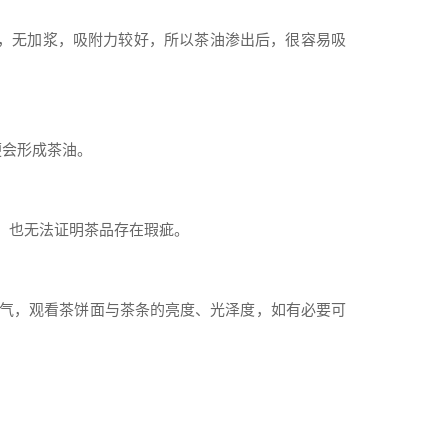
，无加浆，吸附力较好，所以茶油渗出后，很容易吸
便会形成茶油。
钩，也无法证明茶品存在瑕疵。
气，观看茶饼面与茶条的亮度、光泽度，如有必要可