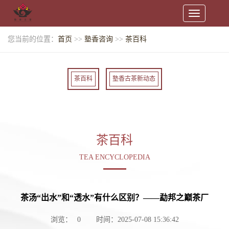
Toggle
navigation
您当前的位置：
首页
>>
塾香咨询
>>
茶百科
茶百科
塾香古茶新动态
茶百科
TEA ENCYCLOPEDIA
茶汤“出水”和“透水”有什么区别？——勐邦之巅茶厂
浏览：
0
时间：2025-07-08 15:36:42