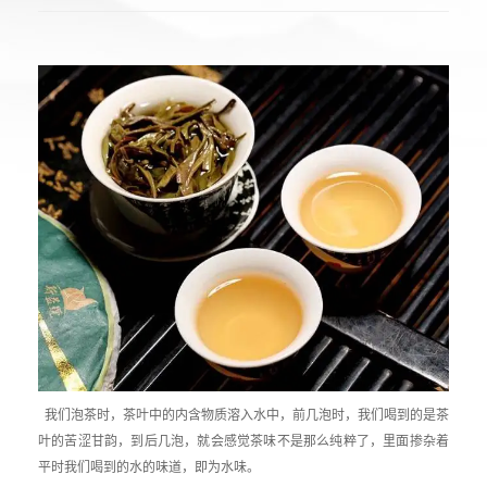
我们泡茶时，茶叶中的内含物质溶入水中，前几泡时，我们喝到的是茶
叶的苦涩甘韵，到后几泡，就会感觉茶味不是那么纯粹了，里面掺杂着
平时我们喝到的水的味道，即为水味。