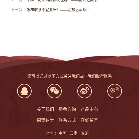
上一篇：
单株古树茶到底神秘在哪？——勐邦之巅茶厂
下一篇：
怎样取茶不宜变质？——勐邦之巅茶厂
您可以通过以下方式关注我们或与我们取得联系
关于我们
塾香咨询
产品中心
招贤纳士
联系方式
在线留言
地址：中国 · 云南 · 临沧。